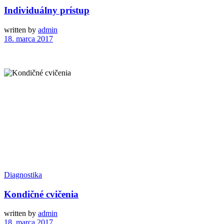
Individuálny prístup
written by
admin
18. marca 2017
Diagnostika
Kondičné cvičenia
written by
admin
18. marca 2017