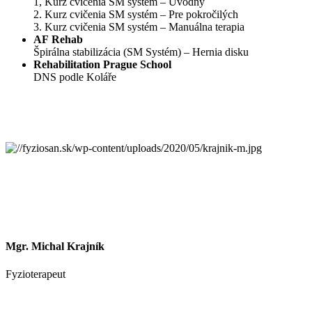
1, Kurz cvičenia SM systém – Úvodný
2. Kurz cvičenia SM systém – Pre pokročilých
3. Kurz cvičenia SM systém – Manuálna terapia
AF Rehab
Špirálna stabilizácia (SM Systém) – Hernia disku
Rehabilitation Prague School
DNS podle Koláře
Mgr. Michal Krajník
Fyzioterapeut