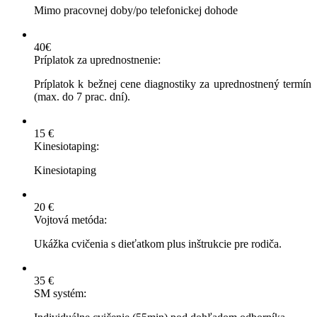
Mimo pracovnej doby/po telefonickej dohode
40€
Príplatok za uprednostnenie:
Príplatok k bežnej cene diagnostiky za uprednostnený termín
(max. do 7 prac. dní).
15 €
Kinesiotaping:
Kinesiotaping
20 €
Vojtová metóda:
Ukážka cvičenia s dieťatkom plus inštrukcie pre rodiča.
35 €
SM systém: