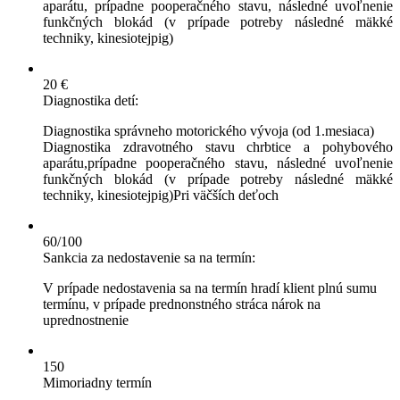
aparátu, prípadne pooperačného stavu, následné uvoľnenie
funkčných blokád (v prípade potreby následné mäkké
techniky, kinesiotejpig)
20 €
Diagnostika detí:
Diagnostika správneho motorického vývoja (od 1.mesiaca)
Diagnostika zdravotného stavu chrbtice a pohybového
aparátu,prípadne pooperačného stavu, následné uvoľnenie
funkčných blokád (v prípade potreby následné mäkké
techniky, kinesiotejpig)Pri väčších deťoch
60/100
Sankcia za nedostavenie sa na termín:
V prípade nedostavenia sa na termín hradí klient plnú sumu
termínu, v prípade prednonstného stráca nárok na
uprednostnenie
150
Mimoriadny termín